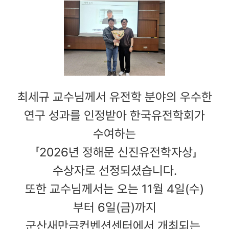
최세규 교수님께서 유전학 분야의 우수한
연구 성과를 인정받아 한국유전학회가
수여하는
「2026년 정해문 신진유전학자상」
수상자로 선정되셨습니다.
또한 교수님께서는 오는 11월 4일(수)
부터 6일(금)까지
군산새만금컨벤션센터에서 개최되는