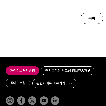
목록
개인정보처리방침
영리목적의 광고성 정보전송거부
찾아오는길
인스타그램
페이스북
트위터(x)
유튜브
링크드인